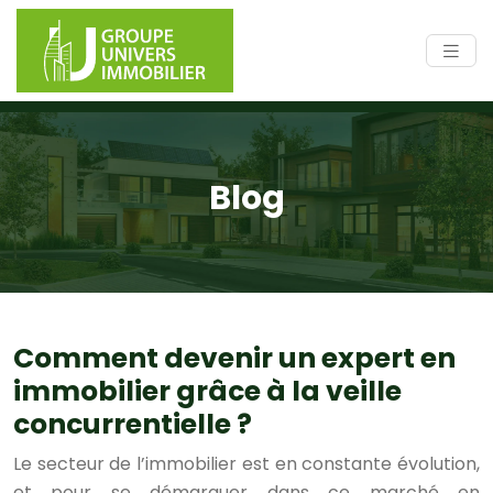
Blog
Comment devenir un expert en
immobilier grâce à la veille
concurrentielle ?
Le secteur de l’immobilier est en constante évolution,
et pour se démarquer dans ce marché en