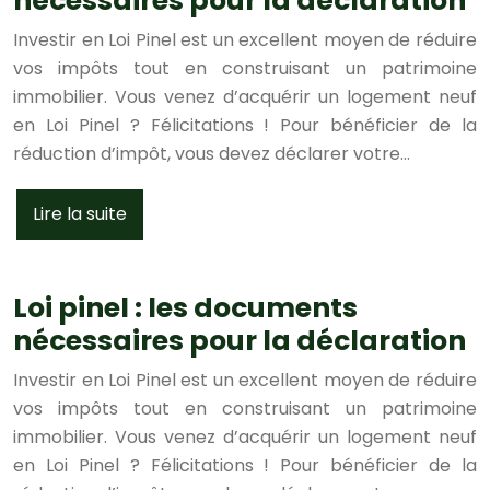
nécessaires pour la déclaration
Investir en Loi Pinel est un excellent moyen de réduire
vos impôts tout en construisant un patrimoine
immobilier. Vous venez d’acquérir un logement neuf
en Loi Pinel ? Félicitations ! Pour bénéficier de la
réduction d’impôt, vous devez déclarer votre…
Lire la suite
Loi pinel : les documents
nécessaires pour la déclaration
Investir en Loi Pinel est un excellent moyen de réduire
vos impôts tout en construisant un patrimoine
immobilier. Vous venez d’acquérir un logement neuf
en Loi Pinel ? Félicitations ! Pour bénéficier de la