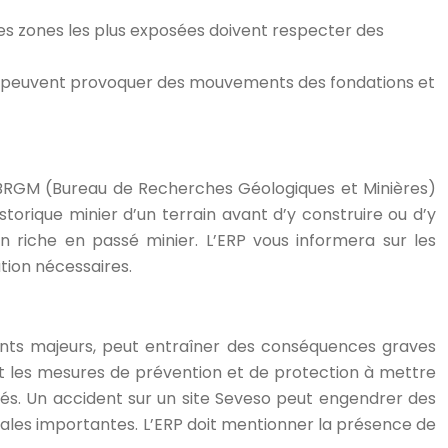
s les zones les plus exposées doivent respecter des
qui peuvent provoquer des mouvements des fondations et
e BRGM (Bureau de Recherches Géologiques et Minières)
historique minier d’un terrain avant d’y construire ou d’y
n riche en passé minier. L’ERP vous informera sur les
tion nécessaires.
idents majeurs, peut entraîner des conséquences graves
nt les mesures de prévention et de protection à mettre
ociés. Un accident sur un site Seveso peut engendrer des
tales importantes. L’ERP doit mentionner la présence de