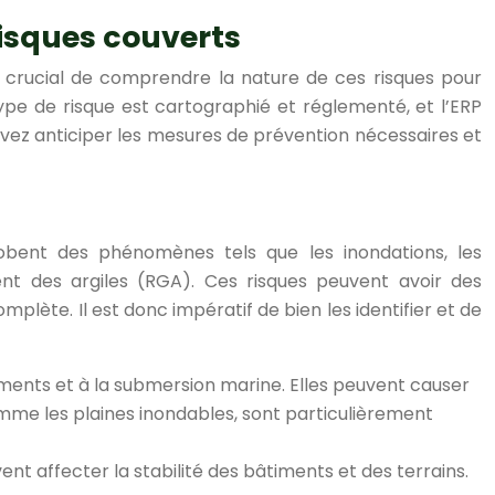
risques couverts
est crucial de comprendre la nature de ces risques pour
ype de risque est cartographié et réglementé, et l’ERP
ouvez anticiper les mesures de prévention nécessaires et
lobent des phénomènes tels que les inondations, les
nt des argiles (RGA). Ces risques peuvent avoir des
lète. Il est donc impératif de bien les identifier et de
ements et à la submersion marine. Elles peuvent causer
mme les plaines inondables, sont particulièrement
nt affecter la stabilité des bâtiments et des terrains.