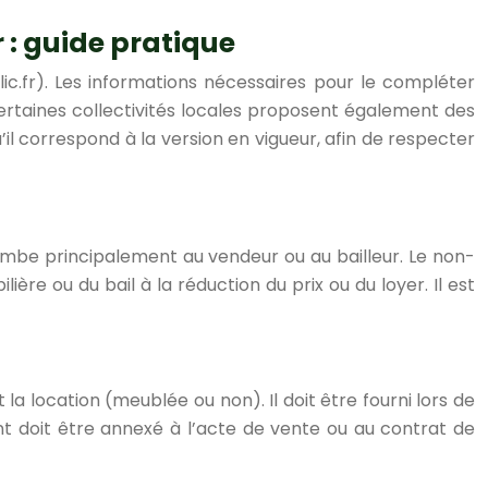
 : guide pratique
ic.fr). Les informations nécessaires pour le compléter
Certaines collectivités locales proposent également des
 qu’il correspond à la version en vigueur, afin de respecter
combe principalement au vendeur ou au bailleur. Le non-
ère ou du bail à la réduction du prix ou du loyer. Il est
la location (meublée ou non). Il doit être fourni lors de
nt doit être annexé à l’acte de vente ou au contrat de