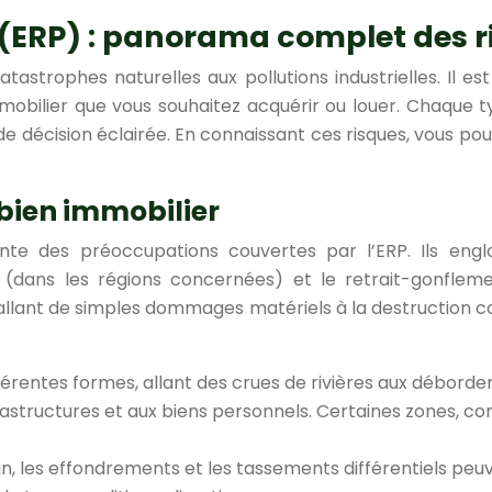
ns (ERP) : panorama complet des 
catastrophes naturelles aux pollutions industrielles. Il 
mobilier que vous souhaitez acquérir ou louer. Chaque t
 de décision éclairée. En connaissant ces risques, vous p
 bien immobilier
nte des préoccupations couvertes par l’ERP. Ils eng
 (dans les régions concernées) et le retrait-gonfleme
llant de simples dommages matériels à la destruction comp
férentes formes, allant des crues de rivières aux débord
structures et aux biens personnels. Certaines zones, co
n, les effondrements et les tassements différentiels peuve