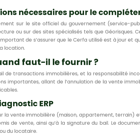
tions nécessaires pour le compléter
ment sur le site officiel du gouvernement (service-publ
cture ou sur des sites spécialisés tels que Géorisques. 
est important de s’assurer que le Cerfa utilisé est à jour et
a location.
and faut-il le fournir ?
ail de transactions immobilières, et la responsabilité in
 importantes, allant de l’annulation de la vente immobili
icables.
iagnostic ERP
our la vente immobilière (maison, appartement, terrain) et 
s de vente, ainsi qu’à la signature du bail. Le docume
ou du locataire.