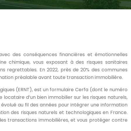
avec des conséquences financières et émotionnelles
ine chimique, vous exposant à des risques sanitaires
tions regrettables. En 2022, près de 20% des communes
rmation préalable avant toute transaction immobilière.
ogiques (ERNT), est un formulaire Cerfa (dont le numéro
e locataire d’un bien immobilier sur les risques naturels,
 évolué au fil des années pour intégrer une information
ntion des risques naturels et technologiques en France.
 des transactions immobilières, et vous protéger contre