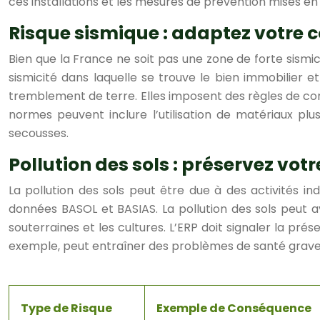
ces installations et les mesures de prévention mises en
Risque sismique : adaptez votre 
Bien que la France ne soit pas une zone de forte sismic
sismicité dans laquelle se trouve le bien immobilier 
tremblement de terre. Elles imposent des règles de con
normes peuvent inclure l’utilisation de matériaux pl
secousses.
Pollution des sols : préservez vot
La pollution des sols peut être due à des activités in
données BASOL et BASIAS. La pollution des sols peut
souterraines et les cultures. L’ERP doit signaler la pr
exemple, peut entraîner des problèmes de santé grave
Type de Risque
Exemple de Conséquence