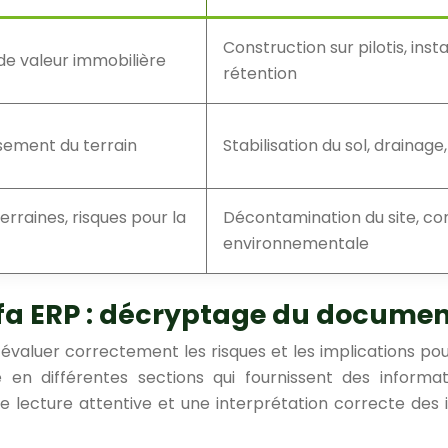
Construction sur pilotis, in
e valeur immobilière
rétention
ssement du terrain
Stabilisation du sol, draina
rraines, risques pour la
Décontamination du site, con
environnementale
a ERP : décryptage du document 
valuer correctement les risques et les implications pou
 en différentes sections qui fournissent des informatio
Une lecture attentive et une interprétation correcte des