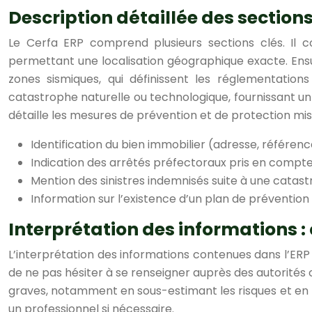
Description détaillée des section
Le Cerfa ERP comprend plusieurs sections clés. Il c
permettant une localisation géographique exacte. Ensuit
zones sismiques, qui définissent les réglementatio
catastrophe naturelle ou technologique, fournissant un 
détaille les mesures de prévention et de protection mis
Identification du bien immobilier (adresse, référen
Indication des arrêtés préfectoraux pris en compte 
Mention des sinistres indemnisés suite à une catas
Information sur l’existence d’un plan de prévention 
Interprétation des informations : 
L’interprétation des informations contenues dans l’ERP 
de ne pas hésiter à se renseigner auprès des autorités
graves, notamment en sous-estimant les risques et en p
un professionnel si nécessaire.