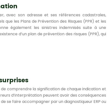
mation
ier, avec son adresse et ses références cadastrales,
els que les Plans de Prévention des Risques (PPR) et les
onne également les sinistres indemnisés suite à une
existence d’un plan de prévention des risques (PPR), qui
 surprises
t de comprendre la signification de chaque indication et
erreurs d’interprétation peuvent avoir des conséquences
lé de se faire accompagner par un diagnostiqueur ERP ou