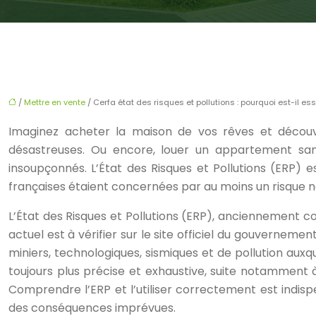
/
Mettre en vente
/ Cerfa état des risques et pollutions : pourquoi est-il ess
Imaginez acheter la maison de vos rêves et découv
désastreuses. Ou encore, louer un appartement sans 
insoupçonnés. L’État des Risques et Pollutions (ERP)
françaises étaient concernées par au moins un risque na
L’État des Risques et Pollutions (ERP), anciennement c
actuel est à vérifier sur le site officiel du gouvernemen
miniers, technologiques, sismiques et de pollution aux
toujours plus précise et exhaustive, suite notamment à
Comprendre l’ERP et l’utiliser correctement est indisp
des conséquences imprévues.