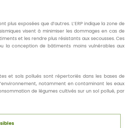
ont plus exposées que d’autres. L’ERP indique la zone de
arasismiques visent à minimiser les dommages en cas de
iments et les rendre plus résistants aux secousses. Ces
s ou la conception de bâtiments moins vulnérables aux
ites et sols pollués sont répertoriés dans les bases de
t l’environnement, notamment en contaminant les eaux
 consommation de légumes cultivés sur un sol pollué, par
sibles