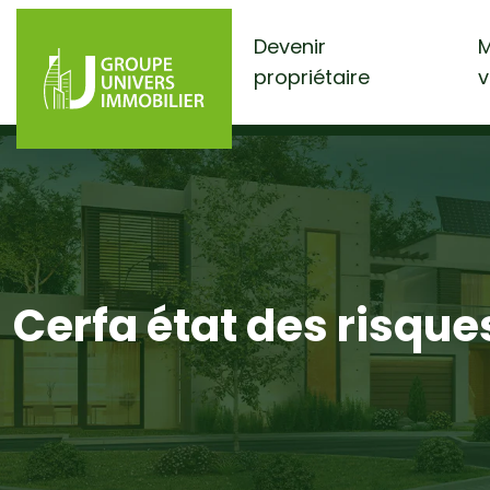
Devenir
M
propriétaire
v
Cerfa état des risques