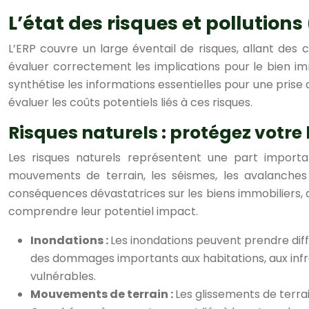
L’état des risques et pollutio
L’ERP couvre un large éventail de risques, allant des 
évaluer correctement les implications pour le bien im
synthétise les informations essentielles pour une prise
évaluer les coûts potentiels liés à ces risques.
Risques naturels : protégez votre
Les risques naturels représentent une part importa
mouvements de terrain, les séismes, les avalanches
conséquences dévastatrices sur les biens immobiliers, a
comprendre leur potentiel impact.
Inondations :
Les inondations peuvent prendre dif
des dommages importants aux habitations, aux infra
vulnérables.
Mouvements de terrain :
Les glissements de terrai