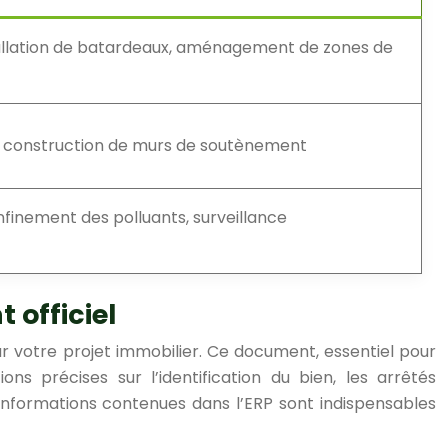
stallation de batardeaux, aménagement de zones de
ge, construction de murs de soutènement
finement des polluants, surveillance
officiel
r votre projet immobilier. Ce document, essentiel pour
ns précises sur l’identification du bien, les arrêtés
 informations contenues dans l’ERP sont indispensables