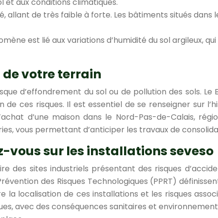
 et aux conditions climatiques.
é, allant de très faible à forte. Les bâtiments situés dan
mène est lié aux variations d’humidité du sol argileux, 
 de votre terrain
sque d’effondrement du sol ou de pollution des sols. L
n de ces risques. Il est essentiel de se renseigner sur l’
l’achat d’une maison dans le Nord-Pas-de-Calais, régio
ies, vous permettant d’anticiper les travaux de consolida
-vous sur les installations seveso
dire des sites industriels présentant des risques d’acc
 Prévention des Risques Technologiques (PPRT) définisse
re la localisation de ces installations et les risques ass
xiques, avec des conséquences sanitaires et environnemen