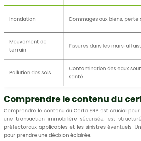
Inondation
Dommages aux biens, perte d
Mouvement de
Fissures dans les murs, affai
terrain
Contamination des eaux soute
Pollution des sols
santé
Comprendre le contenu du cerf
Comprendre le contenu du Cerfa ERP est crucial pour é
une transaction immobilière sécurisée, est structuré
préfectoraux applicables et les sinistres éventuels. 
pour prendre une décision éclairée.