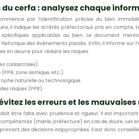
s du cerfa : analysez chaque infor
ommence par l’identification précise du bien immobil
e, il indique les arrêtés préfectoraux pris en compte, t
ns spécifiques applicables au bien. Le document menti
historique des événements passés. Enfin, il informe sur l’
es en œuvre pour réduire les risques.
ces cadastrales).
(PPR, zone sismique, etc.).
trophe naturelle ou technologique.
des risques (PPR).
évitez les erreurs et les mauvaises
doit être faite avec prudence et rigueur. Il est importan
 compétentes (mairie, préfecture) en cas de doute. Les 
renant des décisions inappropriées. Il est donc conseil