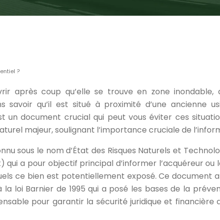
entiel ?
rir après coup qu’elle se trouve en zone inondable, 
savoir qu’il est situé à proximité d’une ancienne us
 est un document crucial qui peut vous éviter ces situa
turel majeur, soulignant l’importance cruciale de l’info
onnu sous le nom d’État des Risques Naturels et Technol
t) qui a pour objectif principal d’informer l’acquéreur ou l
quels ce bien est potentiellement exposé. Ce document a
 la loi Barnier de 1995 qui a posé les bases de la préve
ensable pour garantir la sécurité juridique et financière