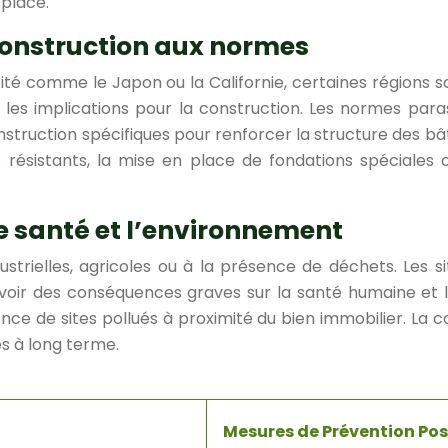
 place.
construction aux normes
ité comme le Japon ou la Californie, certaines régions s
et les implications pour la construction. Les normes p
struction spécifiques pour renforcer la structure des bât
us résistants, la mise en place de fondations spéciale
re santé et l’environnement
dustrielles, agricoles ou à la présence de déchets. Les s
 avoir des conséquences graves sur la santé humaine e
ésence de sites pollués à proximité du bien immobilier. La
s à long terme.
Mesures de Prévention Pos